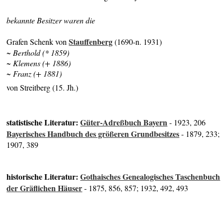
bekannte Besitzer waren die
Stauffenberg
Grafen Schenk von
(1690-n. 1931)
~ Berthold (* 1859)
~ Klemens (+ 1886)
~ Franz (+ 1881)
von Streitberg (15. Jh.)
statistische Literatur:
Güter-Adreßbuch Bayern
- 1923, 206
Bayerisches Handbuch des größeren Grundbesitzes
- 1879, 233;
1907, 389
historische Literatur:
Gothaisches Genealogisches Taschenbuch
der Gräflichen Häuser
- 1875, 856, 857; 1932, 492, 493