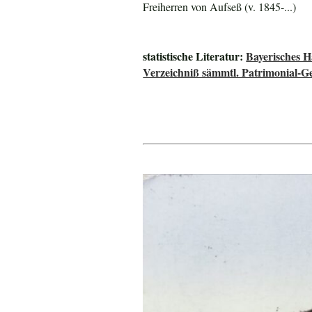
Freiherren von Aufseß (v. 1845-...)
statistische Literatur:
Bayerisches 
Verzeichniß sämmtl. Patrimonial-Ge