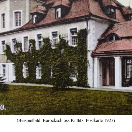
(Beispielbild, Barockschloss Kittlitz, Postkarte 1927)