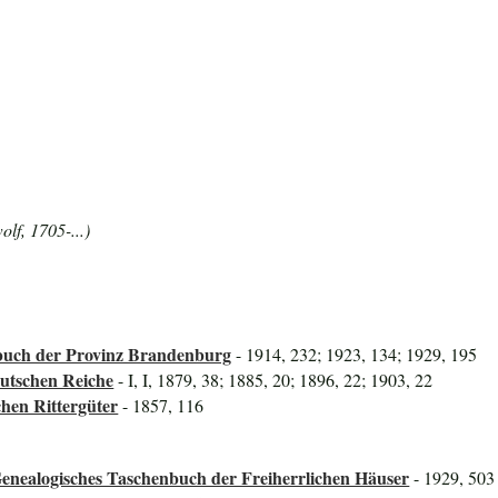
lf, 1705-...)
uch der Provinz Brandenburg
- 1914, 232; 1923, 134; 1929, 195
utschen Reiche
- I, I, 1879, 38; 1885, 20; 1896, 22; 1903, 22
hen Rittergüter
- 1857, 116
enealogisches Taschenbuch der Freiherrlichen Häuser
- 1929, 503