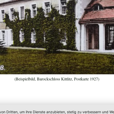
(Beispielbild, Barockschloss Kittlitz, Postkarte 1927)
von Dritten, um ihre Dienste anzubieten, stetig zu verbessern und