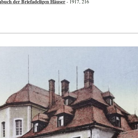
nbuch der Briefadeligen Häuser
- 1917, 216