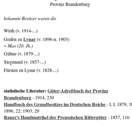
Provinz Brandenburg
bekannte Besitzer waren die
Wirth (v. 1914-...)
Lynar
Grafen zu
(v. 1896-n. 1903)
~ Max (20. Jh.)
Gühne (v. 1879-...)
Siegmund (v. 1857-...)
Fürsten zu Lynar (v. 1828-...)
statistische Literatur:
Güter-Adreßbuch der Provinz
Brandenburg
- 1914, 230
Handbuch des Grundbesitzes im Deutschen Reiche
- I, I, 1879, 3
1896, 22; 1903, 20
Rauer's Handmatrikel der Preussischen Rittergüter
- 1857, 116