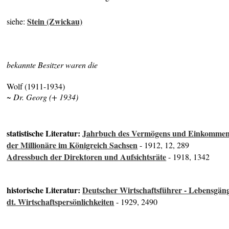
Stein (Zwickau)
siehe:
bekannte Besitzer waren die
Wolf (1911-1934)
~ Dr. Georg (+ 1934)
statistische Literatur:
Jahrbuch des Vermögens und Einkomme
der Millionäre im Königreich Sachsen
- 1912, 12, 289
Adressbuch der Direktoren und Aufsichtsräte
- 1918, 1342
historische Literatur:
Deutscher Wirtschaftsführer - Lebensgän
dt. Wirtschaftspersönlichkeiten
- 1929, 2490