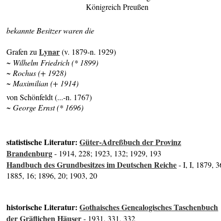
Königreich Preußen
bekannte Besitzer waren die
Lynar
Grafen zu
(v. 1879-n. 1929)
~ Wilhelm Friedrich (* 1899)
~ Rochus (+ 1928)
~ Maximilian (+ 1914)
von Schönfeldt (...-n. 1767)
~ George Ernst (* 1696)
statistische Literatur:
Güter-Adreßbuch der Provinz
Brandenburg
- 1914, 228; 1923, 132; 1929, 193
Handbuch des Grundbesitzes im Deutschen Reiche
- I, I, 1879, 3
1885, 16; 1896, 20; 1903, 20
historische Literatur:
Gothaisches Genealogisches Taschenbuch
der Gräflichen Häuser
- 1931, 331, 332