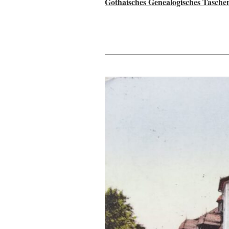
Gothaisches Genealogisches Tasche