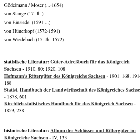
Gödelmann / Moser (...-1654)
von Stange (17. Jh.)
von Einsiedel (1591-...)
von Hünerkopf (1572-1591)
von Wiedebach (15. Jh.-1572)
statistische Literatur:
Güter-Adreßbuch für das Königreich
Sachsen
- 1910, 80; 1920, 108
Hofmann's Rittergüter des Königreichs Sachsen
- 1901, 168; 191
188
Statist. Handbuch der Landwirthschaft des Königreiches Sachs
- 1878, 601
Kirchlich-statistisches Handbuch für das Königreich Sachsen
-
1859, 238
historische Literatur:
Album der Schlösser und Rittergüter im
Königreiche Sachsen
- IV, 133