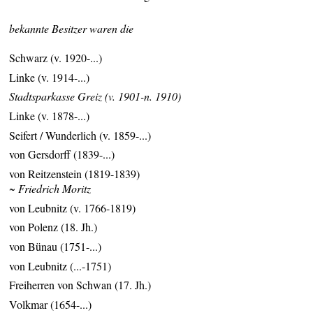
bekannte Besitzer waren die
Schwarz (v. 1920-...)
Linke (v. 1914-...)
Stadtsparkasse Greiz (v. 1901-n. 1910)
Linke (v. 1878-...)
Seifert / Wunderlich (v. 1859-...)
von Gersdorff (1839-...)
von Reitzenstein (1819-1839)
~ Friedrich Moritz
von Leubnitz (v. 1766-1819)
von Polenz (18. Jh.)
von Bünau (1751-...)
von Leubnitz (...-1751)
Freiherren von Schwan (17. Jh.)
Volkmar (1654-...)