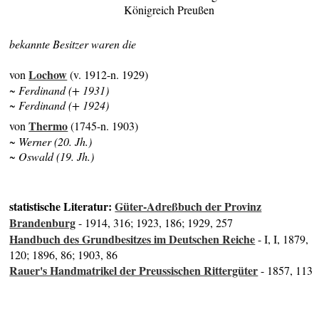
Königreich Preußen
bekannte Besitzer waren die
Lochow
von
(v. 1912-n. 1929)
~ Ferdinand (+ 1931)
~ Ferdinand (+ 1924)
Thermo
von
(1745-n. 1903)
~ Werner (20. Jh.)
~ Oswald (19. Jh.)
statistische Literatur:
Güter-Adreßbuch der Provinz
Brandenburg
- 1914, 316; 1923, 186; 1929, 257
Handbuch des Grundbesitzes im Deutschen Reiche
- I, I, 1879,
120; 1896, 86; 1903, 86
Rauer's Handmatrikel der Preussischen Rittergüter
- 1857, 113