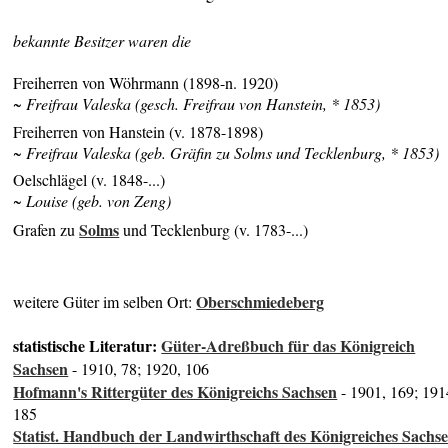
bekannte Besitzer waren die
Freiherren von Wöhrmann (1898-n. 1920)
~ Freifrau Valeska (gesch. Freifrau von Hanstein, * 1853)
Freiherren von Hanstein (v. 1878-1898)
~ Freifrau Valeska (geb. Gräfin zu Solms und Tecklenburg, * 1853)
Oelschlägel (v. 1848-...)
~ Louise (geb. von Zeng)
Solms
Grafen zu
und Tecklenburg (v. 1783-...)
Oberschmiedeberg
weitere Güter im selben Ort:
statistische Literatur:
Güter-Adreßbuch für das Königreich
Sachsen
- 1910, 78; 1920, 106
Hofmann's Rittergüter des Königreichs Sachsen
- 1901, 169; 191
185
Statist. Handbuch der Landwirthschaft des Königreiches Sachs