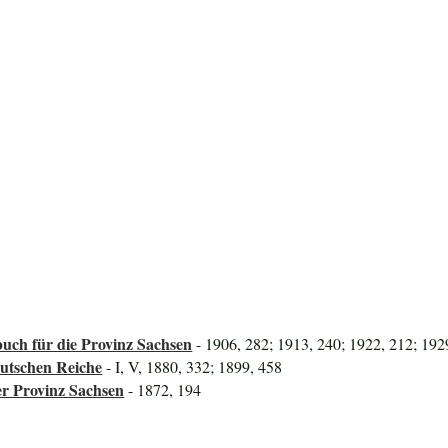
uch für die Provinz Sachsen
- 1906, 282; 1913, 240; 1922, 212; 192
utschen Reiche
- I, V, 1880, 332; 1899, 458
er Provinz Sachsen
- 1872, 194