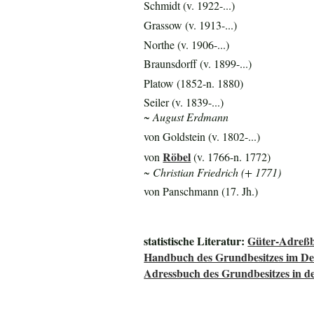
Schmidt (v. 1922-...)
Grassow (v. 1913-...)
Northe (v. 1906-...)
Braunsdorff (v. 1899-...)
Platow (1852-n. 1880)
Seiler (v. 1839-...)
~ August Erdmann
von Goldstein (v. 1802-...)
Röbel
von
(v. 1766-n. 1772)
~ Christian Friedrich (+ 1771)
von Panschmann (17. Jh.)
statistische Literatur:
Güter-Adreßb
Handbuch des Grundbesitzes im De
Adressbuch des Grundbesitzes in d