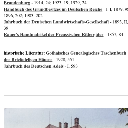
Brandenburg
- 1914, 24; 1923, 19; 1929, 24
Handbuch des Grundbesitzes im Deutschen Reiche
- I, I, 1879, 9
1896, 202; 1903, 202
Jahrbuch der Deutschen Landwirtschafts-Gesellschaft
- 1893, II
39
Rauer's Handmatrikel der Preussischen Rittergüter
- 1857, 84
historische Literatur:
Gothaisches Genealogisches Taschenbuch
der Briefadeligen Häuser
- 1928, 551
Jahrbuch des Deutschen Adels
- I, 593