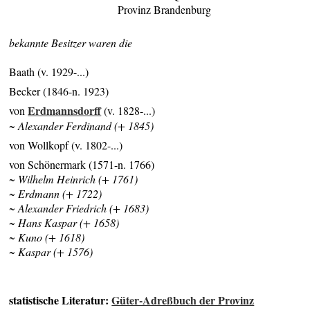
Provinz Brandenburg
bekannte Besitzer waren die
Baath (v. 1929-...)
Becker (1846-n. 1923)
Erdmannsdorff
von
(v. 1828-...)
~ Alexander Ferdinand (+ 1845)
von Wollkopf (v. 1802-...)
von Schönermark (1571-n. 1766)
~ Wilhelm Heinrich (+ 1761)
~ Erdmann (+ 1722)
~ Alexander Friedrich (+ 1683)
~ Hans Kaspar (+ 1658)
~ Kuno (+ 1618)
~ Kaspar (+ 1576)
statistische Literatur:
Güter-Adreßbuch der Provinz