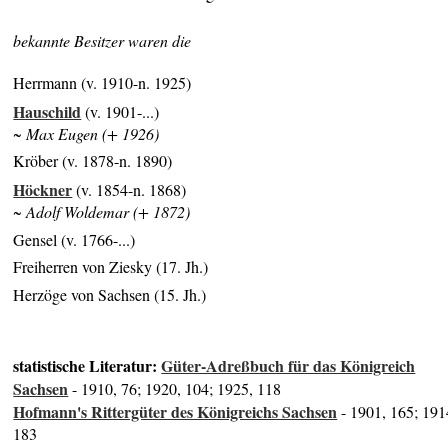
bekannte Besitzer waren die
Herrmann (v. 1910-n. 1925)
Hauschild
(v. 1901-...)
~ Max Eugen (+ 1926)
Kröber (v. 1878-n. 1890)
Höckner
(v. 1854-n. 1868)
~ Adolf Woldemar (+ 1872)
Gensel (v. 1766-...)
Freiherren von Ziesky (17. Jh.)
Herzöge von Sachsen (15. Jh.)
statistische Literatur:
Güter-Adreßbuch für das Königreich
Sachsen
- 1910, 76; 1920, 104; 1925, 118
Hofmann's Rittergüter des Königreichs Sachsen
- 1901, 165; 191
183