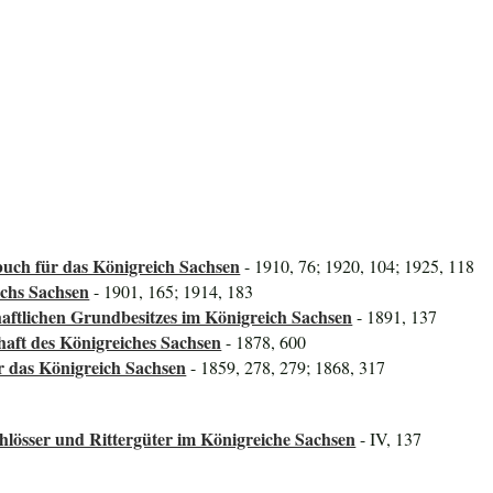
uch für das Königreich Sachsen
- 1910, 76; 1920, 104; 1925, 118
ichs Sachsen
- 1901, 165; 1914, 183
aftlichen Grundbesitzes im Königreich Sachsen
- 1891, 137
haft des Königreiches Sachsen
- 1878, 600
ür das Königreich Sachsen
- 1859, 278, 279; 1868, 317
lösser und Rittergüter im Königreiche Sachsen
- IV, 137