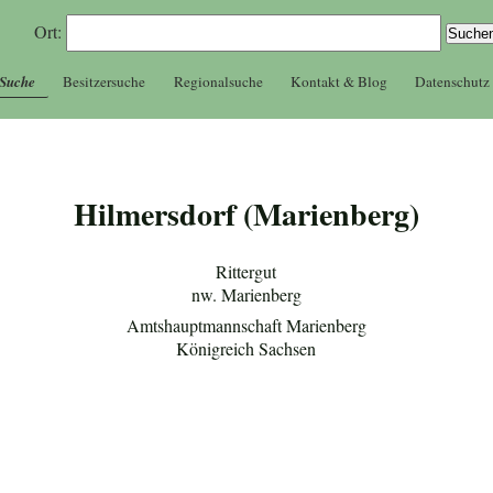
Ort:
 Suche
Besitzersuche
Regionalsuche
Kontakt & Blog
Datenschutz
Hilmersdorf (Marienberg)
Rittergut
nw. Marienberg
Amtshauptmannschaft Marienberg
Königreich Sachsen