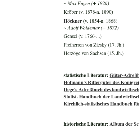
~ Max Eugen (+ 1926)
Kröber (v. 1878-n. 1890)
Höckner
(v. 1854-n. 1868)
~ Adolf Woldemar (+ 1872)
Gensel (v. 1766-...)
Freiherren von Ziesky (17. Jh.)
Herzöge von Sachsen (15. Jh.)
statistische Literatur:
Güter-Adreßb
Hofmann's Rittergüter des Königre
Dege's Adreßbuch des landwirthsch
Statist. Handbuch der Landwirthsc
Kirchlich-statistisches Handbuch f
historische Literatur:
Album der Sch