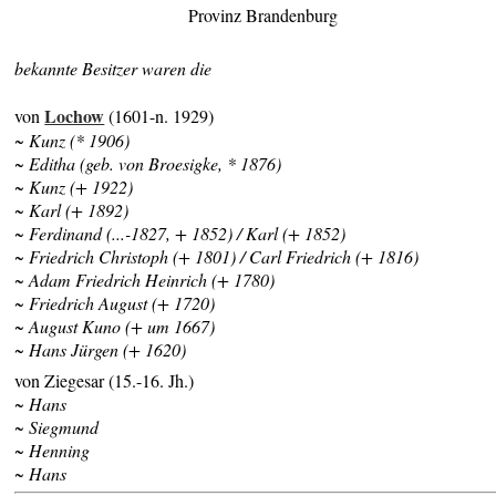
Provinz Brandenburg
bekannte Besitzer waren die
Lochow
von
(1601-n. 1929)
~ Kunz (* 1906)
~ Editha (geb. von Broesigke, * 1876)
~ Kunz (+ 1922)
~ Karl (+ 1892)
~ Ferdinand (...-1827, + 1852) / Karl (+ 1852)
~ Friedrich Christoph (+ 1801) / Carl Friedrich (+ 1816)
~ Adam Friedrich Heinrich (+ 1780)
~ Friedrich August (+ 1720)
~ August Kuno (+ um 1667)
~ Hans Jürgen (+ 1620)
von Ziegesar (15.-16. Jh.)
~ Hans
~ Siegmund
~ Henning
~ Hans