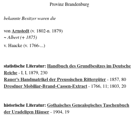
Provinz Brandenburg
bekannte Besitzer waren die
Arnstedt
von
(v. 1802-n. 1879)
~ Albert (+ 1875)
v. Haacke (v. 1766-...)
statistische Literatur:
Handbuch des Grundbesitzes im Deutsch
Reiche
- I, I, 1879, 230
Rauer's Handmatrikel der Preussischen Rittergüter
- 1857, 80
Dresdner Mobiliar-Brand-Cassen-Extract
- 1766, 11; 1803, 20
historische Literatur:
Gothaisches Genealogisches Taschenbuch
der Uradeligen Häuser
- 1904, 19