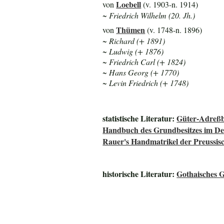
Loebell
von
(v. 1903-n. 1914)
~ Friedrich Wilhelm (20. Jh.)
Thümen
von
(v. 1748-n. 1896)
~ Richard (+ 1891)
~ Ludwig (+ 1876)
~ Friedrich Carl (+ 1824)
~ Hans Georg (+ 1770)
~ Levin Friedrich (+ 1748)
statistische Literatur:
Güter-Adreßb
Handbuch des Grundbesitzes im De
Rauer's Handmatrikel der Preussisc
historische Literatur:
Gothaisches 