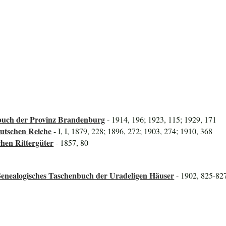
uch der Provinz Brandenburg
- 1914, 196; 1923, 115; 1929, 171
utschen Reiche
- I, I, 1879, 228; 1896, 272; 1903, 274; 1910, 368
hen Rittergüter
- 1857, 80
Genealogisches Taschenbuch der Uradeligen Häuser
- 1902, 825-82