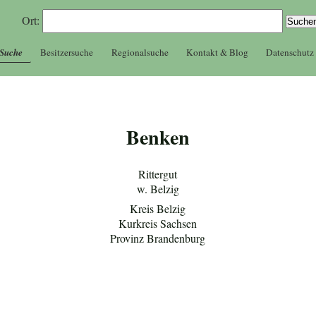
Ort:
 Suche
Besitzersuche
Regionalsuche
Kontakt & Blog
Datenschutz
Benken
Rittergut
w. Belzig
Kreis Belzig
Kurkreis Sachsen
Provinz Brandenburg