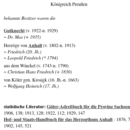
Königreich Preußen
bekannte Besitzer waren die
Gutknecht
(v. 1922-n. 1929)
~ Dr. Max (+ 1935)
Anhalt
Herzöge von
(v. 1802-n. 1913)
~ Friedrich (20. Jh.)
~ Leopold Friedrich (* 1794)
aus dem Winckel (v. 1743-n. 1790)
~ Christian Hans Friedrich (+ 1830)
von Köler gen. Krosigk (16. Jh.-n. 1663)
~ Wolfgang Heinrich (17. Jh.)
statistische Literatur:
Güter-Adreßbuch für die Provinz Sachse
1906, 138; 1913, 128; 1922, 112; 1929, 147
Hof- und Staats-Handbuch für das Herzogthum Anhalt
- 1876, 
1902, 145, 521