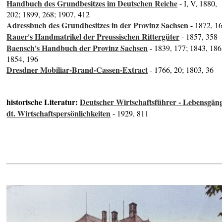
Handbuch des Grundbesitzes im Deutschen Reiche
- I, V, 1880,
202; 1899, 268; 1907, 412
Adressbuch des Grundbesitzes in der Provinz Sachsen
- 1872, 1
Rauer's Handmatrikel der Preussischen Rittergüter
- 1857, 358
Baensch's Handbuch der Provinz Sachsen
- 1839, 177; 1843, 186
1854, 196
Dresdner Mobiliar-Brand-Cassen-Extract
- 1766, 20; 1803, 36
historische Literatur:
Deutscher Wirtschaftsführer - Lebensgän
dt. Wirtschaftspersönlichkeiten
- 1929, 811