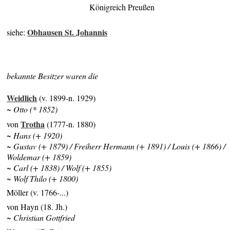
Königreich Preußen
Obhausen St. Johannis
siehe:
bekannte Besitzer waren die
Weidlich
(v. 1899-n. 1929)
~ Otto (* 1852)
Trotha
von
(1777-n. 1880)
~ Hans (+ 1920)
~ Gustav (+ 1879) / Freiherr Hermann (+ 1891) / Louis (+ 1866) /
Woldemar (+ 1859)
~ Carl (+ 1838) / Wolf (+ 1855)
~ Wolf Thilo (+ 1800)
Möller (v. 1766-...)
von Hayn (18. Jh.)
~ Christian Gottfried