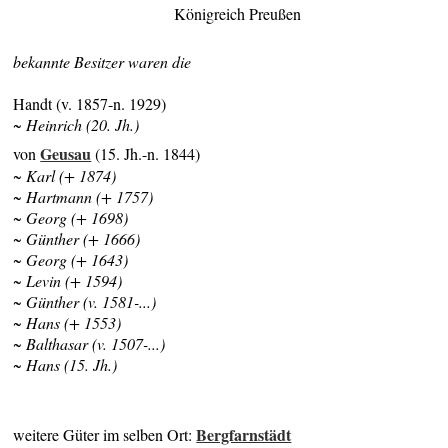
Königreich Preußen
bekannte Besitzer waren die
Handt (v. 1857-n. 1929)
~ Heinrich (20. Jh.)
Geusau
von
(15. Jh.-n. 1844)
~ Karl (+ 1874)
~ Hartmann (+ 1757)
~ Georg (+ 1698)
~ Günther (+ 1666)
~ Georg (+ 1643)
~ Levin (+ 1594)
~ Günther (v. 1581-...)
~ Hans (+ 1553)
~ Balthasar (v. 1507-...)
~ Hans (15. Jh.)
Bergfarnstädt
weitere Güter im selben Ort: