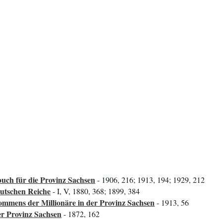
uch für die Provinz Sachsen
- 1906, 216; 1913, 194; 1929, 212
utschen Reiche
- I, V, 1880, 368; 1899, 384
mmens der Millionäre in der Provinz Sachsen
- 1913, 56
er Provinz Sachsen
- 1872, 162