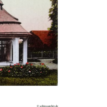
© schlossarchiv.de