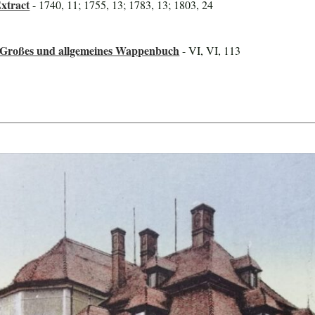
xtract
- 1740, 11; 1755, 13; 1783, 13; 1803, 24
 Großes und allgemeines Wappenbuch
- VI, VI, 113