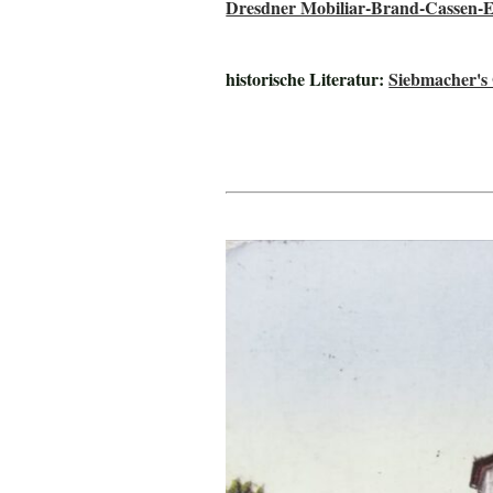
Dresdner Mobiliar-Brand-Cassen-E
historische Literatur:
Siebmacher's