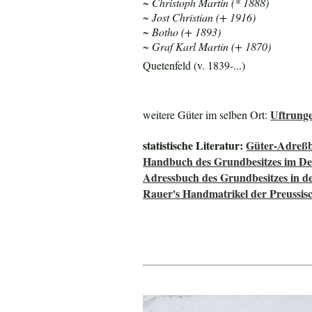
~ Christoph Martin (* 1888)
~ Jost Christian (+ 1916)
~ Botho (+ 1893)
~ Graf Karl Martin (+ 1870)
Quetenfeld (v. 1839-...)
Uftrunge
weitere Güter im selben Ort:
statistische Literatur:
Güter-Adreßb
Handbuch des Grundbesitzes im De
Adressbuch des Grundbesitzes in d
Rauer's Handmatrikel der Preussisc