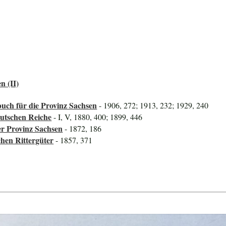
n (II)
uch für die Provinz Sachsen
- 1906, 272; 1913, 232; 1929, 240
utschen Reiche
- I, V, 1880, 400; 1899, 446
er Provinz Sachsen
- 1872, 186
hen Rittergüter
- 1857, 371