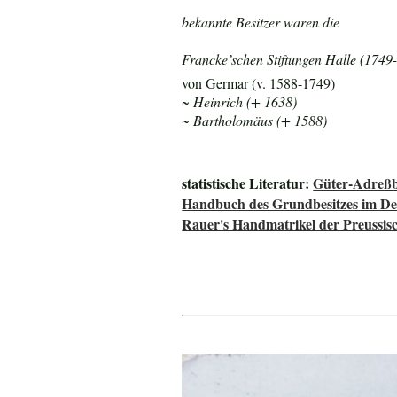
bekannte Besitzer waren die
Francke’schen Stiftungen Halle (1749
von Germar (v. 1588-1749)
~ Heinrich (+ 1638)
~ Bartholomäus (+ 1588)
statistische Literatur:
Güter-Adreßb
Handbuch des Grundbesitzes im De
Rauer's Handmatrikel der Preussisc