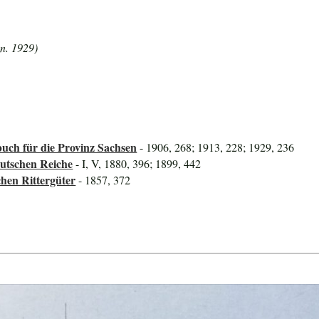
-n. 1929)
uch für die Provinz Sachsen
- 1906, 268; 1913, 228; 1929, 236
utschen Reiche
- I, V, 1880, 396; 1899, 442
hen Rittergüter
- 1857, 372