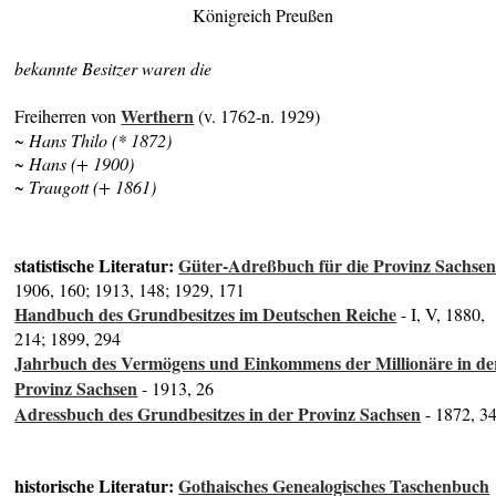
Königreich Preußen
bekannte Besitzer waren die
Werthern
Freiherren von
(v. 1762-n. 1929)
~ Hans Thilo (* 1872)
~ Hans (+ 1900)
~ Traugott (+ 1861)
statistische Literatur:
Güter-Adreßbuch für die Provinz Sachse
1906, 160; 1913, 148; 1929, 171
Handbuch des Grundbesitzes im Deutschen Reiche
- I, V, 1880,
214; 1899, 294
Jahrbuch des Vermögens und Einkommens der Millionäre in de
Provinz Sachsen
- 1913, 26
Adressbuch des Grundbesitzes in der Provinz Sachsen
- 1872, 3
historische Literatur:
Gothaisches Genealogisches Taschenbuch