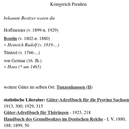
Königreich Preußen
bekannte Besitzer waren die
Hoffmeister (v. 1899-n. 1929)
Boutin
(v. 1802-n. 1880)
~ Heinrich Rudolf (v. 1819-...)
Tüntzel (v. 1766-...)
von Germar (16. Jh.)
~ Hans (* um 1465)
Tunzenhausen (II)
weitere Güter im selben Ort:
statistische Literatur:
Güter-Adreßbuch für die Provinz Sachse
1913, 300; 1929, 315
Güter-Adreßbuch für Thüringen
- 1923, 218
Handbuch des Grundbesitzes im Deutschen Reiche
- I, V, 1880,
188; 1899, 50