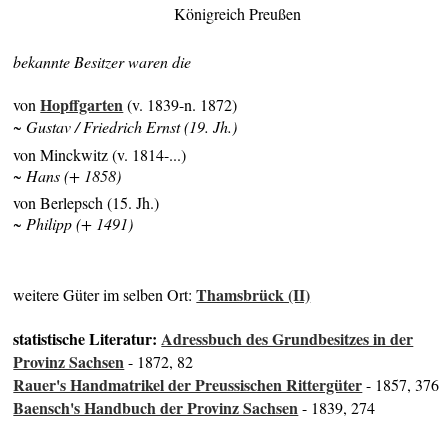
Königreich Preußen
bekannte Besitzer waren die
Hopffgarten
von
(v. 1839-n. 1872)
~ Gustav / Friedrich Ernst (19. Jh.)
von Minckwitz (v. 1814-...)
~ Hans (+ 1858)
von Berlepsch (15. Jh.)
~ Philipp (+ 1491)
Thamsbrück (II)
weitere Güter im selben Ort:
statistische Literatur:
Adressbuch des Grundbesitzes in der
Provinz Sachsen
- 1872, 82
Rauer's Handmatrikel der Preussischen Rittergüter
- 1857, 376
Baensch's Handbuch der Provinz Sachsen
- 1839, 274