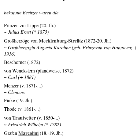
bekannte Besitzer waren die
Prinzen zur Lippe (20. Jh.)
~ Julius Ernst (* 1873)
Mecklenburg-Strelitz
Großherzöge von
(1872-20. Jh.)
~ Großherzogin Augusta Karoline (geb. Prinzessin von Hannover, 
1916)
Beschorner (1872)
von Wenckstern (pfandweise, 1872)
~ Carl (+ 1881)
Menzer (v. 1871-...)
~ Clemens
Finke (19. Jh.)
Thode (v. 1861-...)
Trautvetter
von
(v. 1850-...)
~ Friedrich Wilhelm (* 1782)
Marcolini
Grafen
(18.-19. Jh.)