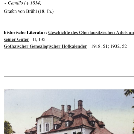
~ Camillo (+ 1814)
Grafen von Brühl (18. Jh.)
historische Literatur:
Geschichte des Oberlausitzischen Adels u
seiner Güter
- II, 135
Gothaischer Genealogischer Hofkalender
- 1918, 51; 1932, 52