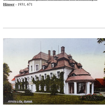
Häuser
- 1931, 671