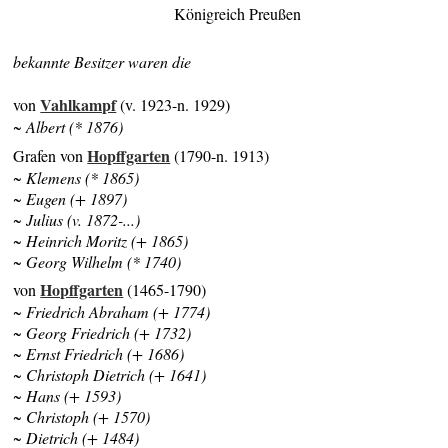
Königreich Preußen
bekannte Besitzer waren die
Vahlkampf
von
(v. 1923-n. 1929)
~ Albert (* 1876)
Hopffgarten
Grafen von
(1790-n. 1913)
~ Klemens (* 1865)
~ Eugen (+ 1897)
~ Julius (v. 1872-...)
~ Heinrich Moritz (+ 1865)
~ Georg Wilhelm (* 1740)
Hopffgarten
von
(1465-1790)
~ Friedrich Abraham (+ 1774)
~ Georg Friedrich (+ 1732)
~ Ernst Friedrich (+ 1686)
~ Christoph Dietrich (+ 1641)
~ Hans (+ 1593)
~ Christoph (+ 1570)
~ Dietrich (+ 1484)