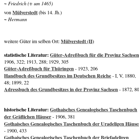
~ Friedrich (+ um 1465)
Mülverstedt
von
(bis 14. Jh.)
~ Hermann
Mülverstedt (II)
weitere Güter im selben Ort:
statistische Literatur:
Güter-Adreßbuch für die Provinz Sachse
1906, 322; 1913, 288; 1929, 305
Güter-Adreßbuch für Thüringen
- 1923, 206
Handbuch des Grundbesitzes im Deutschen Reiche
- I, V, 1880,
48; 1899, 22
Adressbuch des Grundbesitzes in der Provinz Sachsen
- 1872, 8
historische Literatur:
Gothaisches Genealogisches Taschenbuch
der Gräflichen Häuser
- 1906, 381
Gothaisches Genealogisches Taschenbuch der Uradeligen Häuse
- 1900, 433
Gothaisches Genealogisches Taschenbuch der Briefadeligen