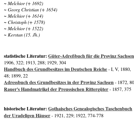
~ Melchior (+ 1692)
~ Georg Christian (+ 1654)
~ Melchior (+ 1614)
~ Christoph (+ 1578)
~ Melchior (+ 1522)
~ Kerstan (15. Jh.)
statistische Literatur:
Güter-Adreßbuch für die Provinz Sachse
1906, 322; 1913, 288; 1929, 304
Handbuch des Grundbesitzes im Deutschen Reiche
- I, V, 1880,
48; 1899, 22
Adressbuch des Grundbesitzes in der Provinz Sachsen
- 1872, 8
Rauer's Handmatrikel der Preussischen Rittergüter
- 1857, 375
historische Literatur:
Gothaisches Genealogisches Taschenbuch
der Uradeligen Häuser
- 1921, 229; 1922, 774-778