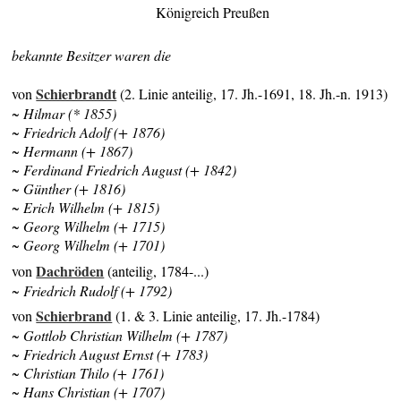
Königreich Preußen
bekannte Besitzer waren die
Schierbrandt
von
(2. Linie anteilig, 17. Jh.-1691, 18. Jh.-n. 1913)
~ Hilmar (* 1855)
~ Friedrich Adolf (+ 1876)
~ Hermann (+ 1867)
~ Ferdinand Friedrich August (+ 1842)
~ Günther (+ 1816)
~ Erich Wilhelm (+ 1815)
~ Georg Wilhelm (+ 1715)
~ Georg Wilhelm (+ 1701)
Dachröden
von
(anteilig, 1784-...)
~ Friedrich Rudolf (+ 1792)
Schierbrand
von
(1. & 3. Linie anteilig, 17. Jh.-1784)
~ Gottlob Christian Wilhelm (+ 1787)
~ Friedrich August Ernst (+ 1783)
~ Christian Thilo (+ 1761)
~ Hans Christian (+ 1707)