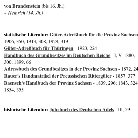
Brandenstein
von
(bis 16. Jh.)
~ Heinrich (14. Jh.)
statistische Literatur:
Güter-Adreßbuch für die Provinz Sachse
1906, 350; 1913, 308; 1929, 319
Güter-Adreßbuch für Thüringen
- 1923, 224
Handbuch des Grundbesitzes im Deutschen Reiche
- I, V, 1880,
300; 1899, 66
Adressbuch des Grundbesitzes in der Provinz Sachsen
- 1872, 2
Rauer's Handmatrikel der Preussischen Rittergüter
- 1857, 377
Baensch's Handbuch der Provinz Sachsen
- 1839, 296; 1843, 324
1854, 355
historische Literatur:
Jahrbuch des Deutschen Adels
- III, 59