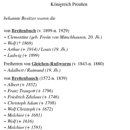
Königreich Preußen
bekannte Besitzer waren die
Breitenbuch
von
(v. 1899-n. 1929)
~ Clementine (geb. Freiin von Münchhausen, 20. Jh.)
~ Wolf (* 1869)
~ Arthur (+ 1914) / Louis (19. Jh.)
~ Ludwig (+ 1899)
Gleichen-Rußwurm
Freiherren von
(v. 1843-n. 1880)
~ Adalbert / Raimund (19. Jh.)
Breitenbauch
von
(1572-n. 1839)
~ Albert (+ 1852)
~ Franz Traugott (+ 1796)
~ Friedrich Zdislaus (+ 1746)
~ Christoph Adam (+ 1708)
~ Wolf Christoph (+ 1672)
~ Melchior (+ 1681)
~ Wolf (+ 1616)
~ Melchior (+ 1593)