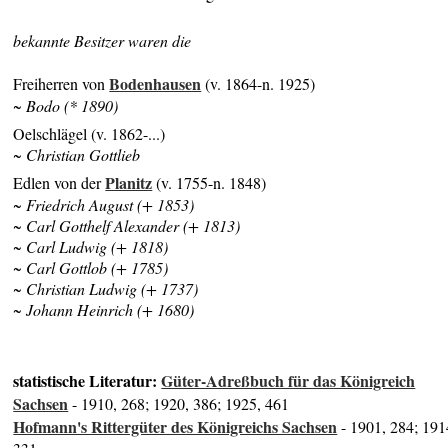
bekannte Besitzer waren die
Bodenhausen
Freiherren von
(v. 1864-n. 1925)
~ Bodo (* 1890)
Oelschlägel (v. 1862-...)
~ Christian Gottlieb
Planitz
Edlen von der
(v. 1755-n. 1848)
~ Friedrich August (+ 1853)
~ Carl Gotthelf Alexander (+ 1813)
~ Carl Ludwig (+ 1818)
~ Carl Gottlob (+ 1785)
~ Christian Ludwig (+ 1737)
~ Johann Heinrich (+ 1680)
statistische Literatur:
Güter-Adreßbuch für das Königreich
Sachsen
- 1910, 268; 1920, 386; 1925, 461
Hofmann's Rittergüter des Königreichs Sachsen
- 1901, 284; 191