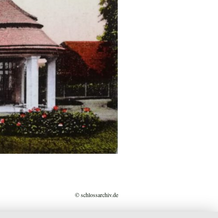
© schlossarchiv.de