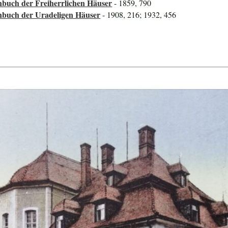
nbuch der Freiherrlichen Häuser
- 1859, 790
nbuch der Uradeligen Häuser
- 1908, 216; 1932, 456