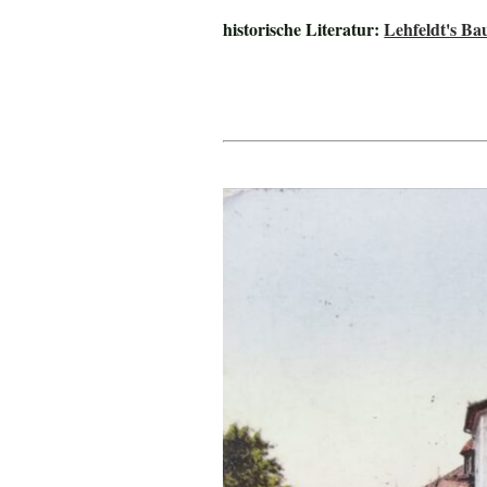
historische Literatur:
Lehfeldt's B