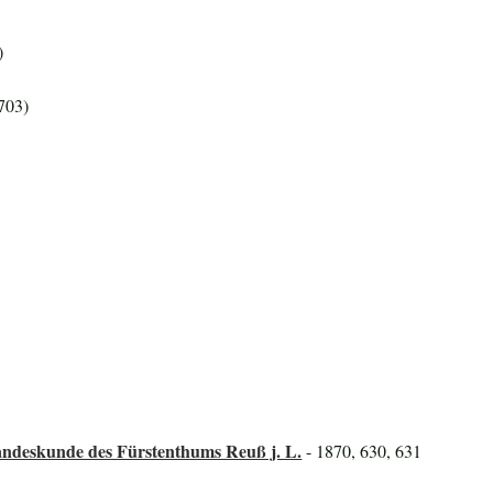
)
703)
andeskunde des Fürstenthums Reuß j. L.
- 1870, 630, 631