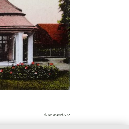
© schlossarchiv.de