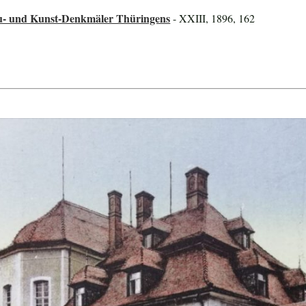
au- und Kunst-Denkmäler Thüringens
- XXIII, 1896, 162