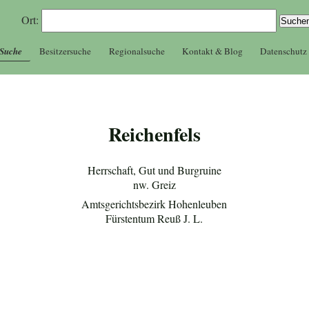
Ort:
 Suche
Besitzersuche
Regionalsuche
Kontakt & Blog
Datenschutz
Reichenfels
Herrschaft, Gut und Burgruine
nw. Greiz
Amtsgerichtsbezirk Hohenleuben
Fürstentum Reuß J. L.