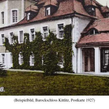
(Beispielbild, Barockschloss Kittlitz, Postkarte 1927)