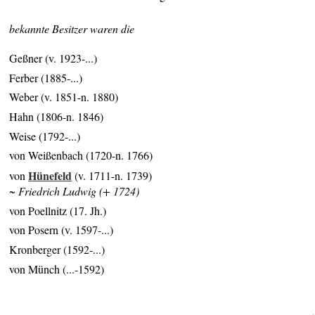
bekannte Besitzer waren die
Geßner (v. 1923-...)
Ferber (1885-...)
Weber (v. 1851-n. 1880)
Hahn (1806-n. 1846)
Weise (1792-...)
von Weißenbach (1720-n. 1766)
Hünefeld
von
(v. 1711-n. 1739)
~ Friedrich Ludwig (+ 1724)
von Poellnitz (17. Jh.)
von Posern (v. 1597-...)
Kronberger (1592-...)
von Münch (...-1592)