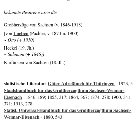
bekannte Besitzer waren die
Großherzöge von Sachsen (v. 1846-1918)
Loeben
[von
(Pächter, v. 1874-n. 1900)
~ Otto (+ 1910)
Heckel (19. Jh.)
~ Salomon (+ 1846)]
Kurfürsten von Sachsen (18. Jh.)
statistische Literatur:
Güter-Adreßbuch für Thüringen
- 1923, 
Staatshandbuch für das Großherzogthum Sachsen-Weimar-
Eisenach
- 1846, 189; 1855, 317; 1864, 367; 1874, 278; 1900, 341,
371; 1913, 278
Statist. Universal-Handbuch für das Großherzogthum Sachsen-
Weimar-Eisenach
- 1880, 543