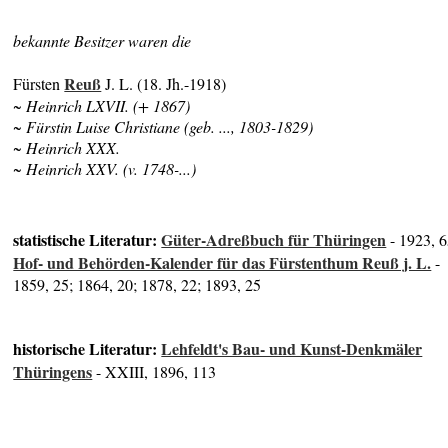
bekannte Besitzer waren die
Reuß
Fürsten
J. L. (18. Jh.-1918)
~ Heinrich LXVII. (+ 1867)
~ Fürstin Luise Christiane (geb. ..., 1803-1829)
~ Heinrich XXX.
~ Heinrich XXV. (v. 1748-...)
statistische Literatur:
Güter-Adreßbuch für Thüringen
- 1923, 
Hof- und Behörden-Kalender für das Fürstenthum Reuß j. L.
-
1859, 25; 1864, 20; 1878, 22; 1893, 25
historische Literatur:
Lehfeldt's Bau- und Kunst-Denkmäler
Thüringens
- XXIII, 1896, 113