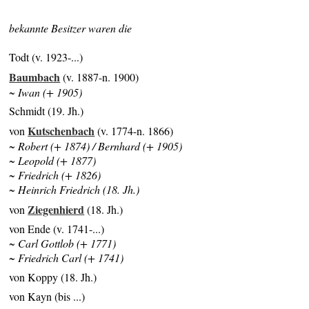
bekannte Besitzer waren die
Todt (v. 1923-...)
Baumbach
(v. 1887-n. 1900)
~ Iwan (+ 1905)
Schmidt (19. Jh.)
Kutschenbach
von
(v. 1774-n. 1866)
~ Robert (+ 1874) / Bernhard (+ 1905)
~ Leopold (+ 1877)
~ Friedrich (+ 1826)
~ Heinrich Friedrich (18. Jh.)
Ziegenhierd
von
(18. Jh.)
von Ende (v. 1741-...)
~ Carl Gottlob (+ 1771)
~ Friedrich Carl (+ 1741)
von Koppy (18. Jh.)
von Kayn (bis ...)