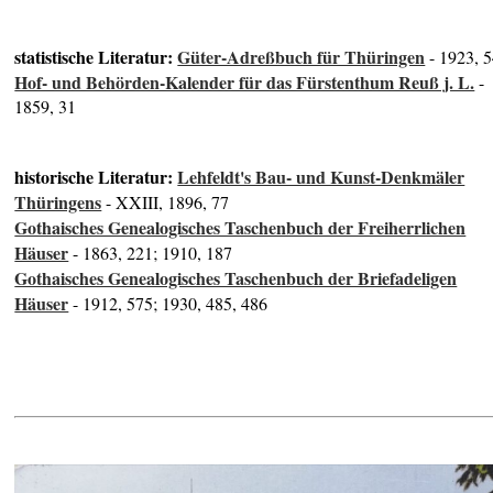
statistische Literatur:
Güter-Adreßbuch für Thüringen
- 1923, 
Hof- und Behörden-Kalender für das Fürstenthum Reuß j. L.
-
1859, 31
historische Literatur:
Lehfeldt's Bau- und Kunst-Denkmäler
Thüringens
- XXIII, 1896, 77
Gothaisches Genealogisches Taschenbuch der Freiherrlichen
Häuser
- 1863, 221; 1910, 187
Gothaisches Genealogisches Taschenbuch der Briefadeligen
Häuser
- 1912, 575; 1930, 485, 486