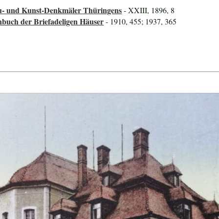
au- und Kunst-Denkmäler Thüringens
- XXIII, 1896, 8
nbuch der Briefadeligen Häuser
- 1910, 455; 1937, 365