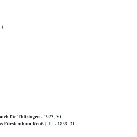
.)
uch für Thüringen
- 1923, 50
s Fürstenthum Reuß j. L.
- 1859, 31