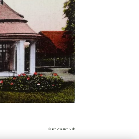
© schlossarchiv.de