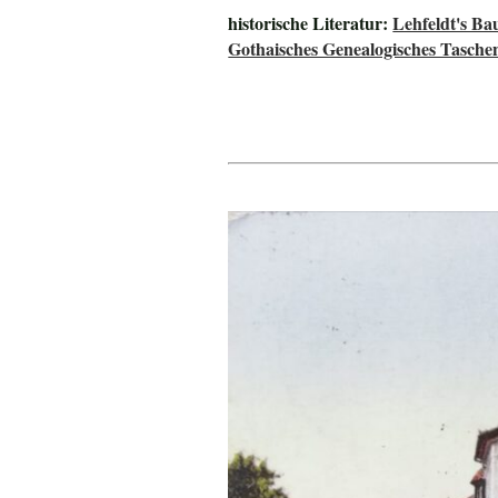
historische Literatur:
Lehfeldt's B
Gothaisches Genealogisches Tasche