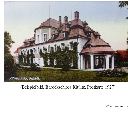
(Beispielbild, Barockschloss Kittlitz, Postkarte 1927)
© schlossarchiv