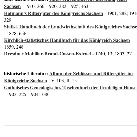
Sachsen
- 1910, 266; 1920, 382; 1925, 463
Hofmann's Rittergüter des Königreichs Sachsen
- 1901, 282; 191
329
Statist. Handbuch der Landwirthschaft des Königreiches Sachs
- 1878, 656
Kirchlich-statistisches Handbuch für das Königreich Sachsen
-
1859, 248
Dresdner Mobiliar-Brand-Cassen-Extract
- 1740, 13; 1803, 27
historische Literatur:
Album der Schlösser und Rittergüter im
Königreiche Sachsen
- V, 103, II, 15
Gothaisches Genealogisches Taschenbuch der Uradeligen Häuse
- 1903, 225; 1904, 738