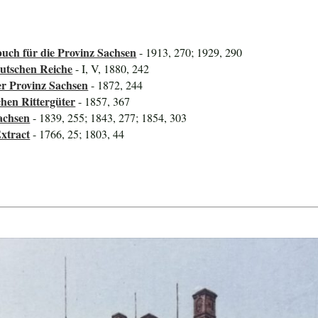
uch für die Provinz Sachsen
- 1913, 270; 1929, 290
utschen Reiche
- I, V, 1880, 242
er Provinz Sachsen
- 1872, 244
hen Rittergüter
- 1857, 367
achsen
- 1839, 255; 1843, 277; 1854, 303
xtract
- 1766, 25; 1803, 44