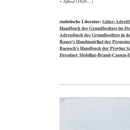
~ Alfred (1826-...)
statistische Literatur:
Güter-Adreßb
Handbuch des Grundbesitzes im De
Adressbuch des Grundbesitzes in d
Rauer's Handmatrikel der Preussisc
Baensch's Handbuch der Provinz S
Dresdner Mobiliar-Brand-Cassen-E