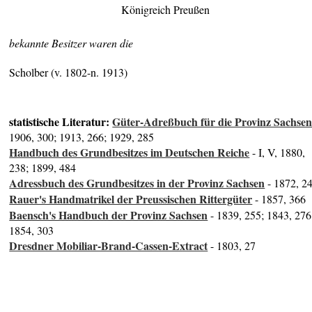
Königreich Preußen
bekannte Besitzer waren die
Scholber (v. 1802-n. 1913)
statistische Literatur:
Güter-Adreßbuch für die Provinz Sachse
1906, 300; 1913, 266; 1929, 285
Handbuch des Grundbesitzes im Deutschen Reiche
- I, V, 1880,
238; 1899, 484
Adressbuch des Grundbesitzes in der Provinz Sachsen
- 1872, 2
Rauer's Handmatrikel der Preussischen Rittergüter
- 1857, 366
Baensch's Handbuch der Provinz Sachsen
- 1839, 255; 1843, 276
1854, 303
Dresdner Mobiliar-Brand-Cassen-Extract
- 1803, 27