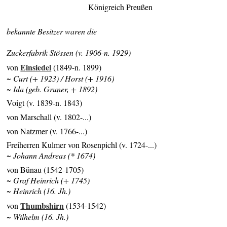
Königreich Preußen
bekannte Besitzer waren die
Zuckerfabrik Stössen (v. 1906-n. 1929)
Einsiedel
von
(1849-n. 1899)
~ Curt (+ 1923) / Horst (+ 1916)
~ Ida (geb. Gruner, + 1892)
Voigt (v. 1839-n. 1843)
von Marschall (v. 1802-...)
von Natzmer (v. 1766-...)
Freiherren Kulmer von Rosenpichl (v. 1724-...)
~ Johann Andreas (* 1674)
von Bünau (1542-1705)
~ Graf Heinrich (+ 1745)
~ Heinrich (16. Jh.)
Thumbshirn
von
(1534-1542)
~ Wilhelm (16. Jh.)