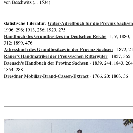
von Beschwitz (...-1534)
statistische Literatur:
Güter-Adreßbuch für die Provinz Sachse
1906, 296; 1913, 256; 1929, 275
Handbuch des Grundbesitzes im Deutschen Reiche
- I, V, 1880,
312; 1899, 476
Adressbuch des Grundbesitzes in der Provinz Sachsen
- 1872, 2
Rauer's Handmatrikel der Preussischen Rittergüter
- 1857, 365
Baensch's Handbuch der Provinz Sachsen
- 1839, 244; 1843, 264
1854, 288
Dresdner Mobiliar-Brand-Cassen-Extract
- 1766, 20; 1803, 36