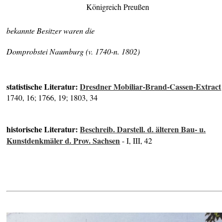
Königreich Preußen
bekannte Besitzer waren die
Domprobstei Naumburg (v. 1740-n. 1802)
statistische Literatur:
Dresdner Mobiliar-Brand-Cassen-Extract
1740, 16; 1766, 19; 1803, 34
historische Literatur:
Beschreib. Darstell. d. älteren Bau- u.
Kunstdenkmäler d. Prov. Sachsen
- I, III, 42