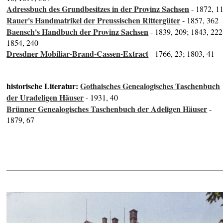
Adressbuch des Grundbesitzes in der Provinz Sachsen
- 1872, 1
Rauer's Handmatrikel der Preussischen Rittergüter
- 1857, 362
Baensch's Handbuch der Provinz Sachsen
- 1839, 209; 1843, 222
1854, 240
Dresdner Mobiliar-Brand-Cassen-Extract
- 1766, 23; 1803, 41
historische Literatur:
Gothaisches Genealogisches Taschenbuch
der Uradeligen Häuser
- 1931, 40
Brünner Genealogisches Taschenbuch der Adeligen Häuser
-
1879, 67