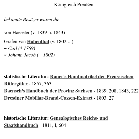
Königreich Preußen
bekannte Besitzer waren die
von Haeseler (v. 1839-n. 1843)
Hohenthal
Grafen von
(v. 1802-...)
~ Carl (* 1769)
~ Johann Jacob (+ 1802)
statistische Literatur:
Rauer's Handmatrikel der Preussischen
Rittergüter
- 1857, 363
Baensch's Handbuch der Provinz Sachsen
- 1839, 208; 1843, 222
Dresdner Mobiliar-Brand-Cassen-Extract
- 1803, 27
historische Literatur:
Genealogisches Reichs- und
Staatshandbuch
- 1811, I, 604