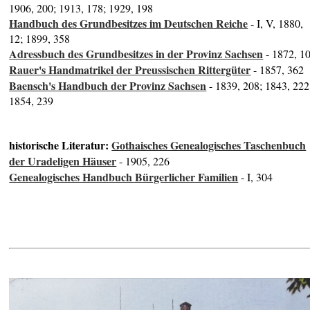
1906, 200; 1913, 178; 1929, 198
Handbuch des Grundbesitzes im Deutschen Reiche
- I, V, 1880,
12; 1899, 358
Adressbuch des Grundbesitzes in der Provinz Sachsen
- 1872, 1
Rauer's Handmatrikel der Preussischen Rittergüter
- 1857, 362
Baensch's Handbuch der Provinz Sachsen
- 1839, 208; 1843, 222
1854, 239
historische Literatur:
Gothaisches Genealogisches Taschenbuch
der Uradeligen Häuser
- 1905, 226
Genealogisches Handbuch Bürgerlicher Familien
- I, 304