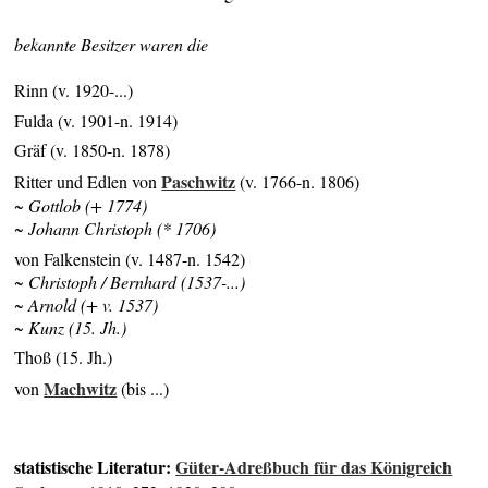
bekannte Besitzer waren die
Rinn (v. 1920-...)
Fulda (v. 1901-n. 1914)
Gräf (v. 1850-n. 1878)
Paschwitz
Ritter und Edlen von
(v. 1766-n. 1806)
~ Gottlob (+ 1774)
~ Johann Christoph (* 1706)
von Falkenstein (v. 1487-n. 1542)
~ Christoph / Bernhard (1537-...)
~ Arnold (+ v. 1537)
~ Kunz (15. Jh.)
Thoß (15. Jh.)
Machwitz
von
(bis ...)
statistische Literatur:
Güter-Adreßbuch für das Königreich