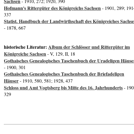
Sachsen
- 1910, 272; 1920, 390
Hofmann's Rittergüter des Königreichs Sachsen
- 1901, 289; 191
337
Statist. Handbuch der Landwirthschaft des Königreiches Sachs
- 1878, 667
historische Literatur:
Album der Schlösser und Rittergüter im
Königreiche Sachsen
- V, 129, II, 18
Gothaisches Genealogisches Taschenbuch der Uradeligen Häuse
- 1900, 301
Gothaisches Genealogisches Taschenbuch der Briefadeligen
Häuser
- 1910, 580, 581; 1928, 437
Schloss und Amt Vogtsberg bis Mitte des 16. Jahrhunderts
- 190
329