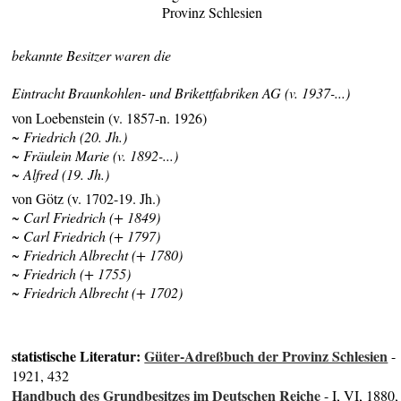
Provinz Schlesien
bekannte Besitzer waren die
Eintracht Braunkohlen- und Brikettfabriken AG (v. 1937-...)
von Loebenstein (v. 1857-n. 1926)
~ Friedrich (20. Jh.)
~ Fräulein Marie (v. 1892-...)
~ Alfred (19. Jh.)
von Götz (v. 1702-19. Jh.)
~ Carl Friedrich (+ 1849)
~ Carl Friedrich (+ 1797)
~ Friedrich Albrecht (+ 1780)
~ Friedrich (+ 1755)
~ Friedrich Albrecht (+ 1702)
statistische Literatur:
Güter-Adreßbuch der Provinz Schlesien
-
1921, 432
Handbuch des Grundbesitzes im Deutschen Reiche
- I, VI, 1880,