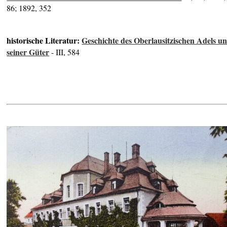
86; 1892, 352
historische Literatur:
Geschichte des Oberlausitzischen Adels u
seiner Güter
- III, 584