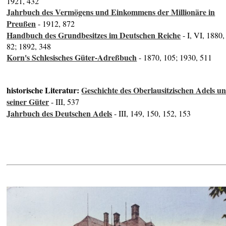
1921, 432
Jahrbuch des Vermögens und Einkommens der Millionäre in
Preußen
- 1912, 872
Handbuch des Grundbesitzes im Deutschen Reiche
- I, VI, 1880,
82; 1892, 348
Korn's Schlesisches Güter-Adreßbuch
- 1870, 105; 1930, 511
historische Literatur:
Geschichte des Oberlausitzischen Adels u
seiner Güter
- III, 537
Jahrbuch des Deutschen Adels
- III, 149, 150, 152, 153