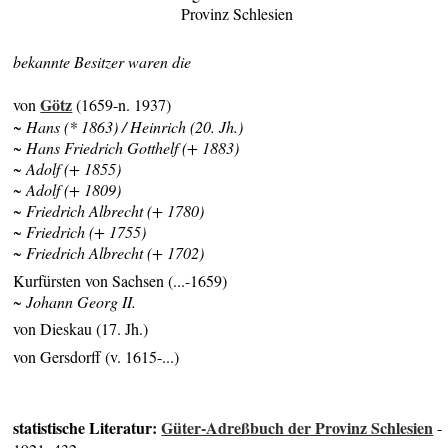
Provinz Schlesien
bekannte Besitzer waren die
Götz
von
(1659-n. 1937)
~ Hans (* 1863) / Heinrich (20. Jh.)
~ Hans Friedrich Gotthelf (+ 1883)
~ Adolf (+ 1855)
~ Adolf (+ 1809)
~ Friedrich Albrecht (+ 1780)
~ Friedrich (+ 1755)
~ Friedrich Albrecht (+ 1702)
Kurfürsten von Sachsen (...-1659)
~ Johann Georg II.
von Dieskau (17. Jh.)
von Gersdorff (v. 1615-...)
statistische Literatur:
Güter-Adreßbuch der Provinz Schlesien
-